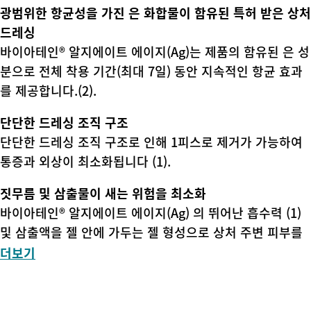
광범위한 항균성을 가진 은 화합물이 함유된 특허 받은 상처
드레싱
바이아테인® 알지에이트 에이지(Ag)는 제품의 함유된 은 성
분으로 전체 착용 기간(최대 7일) 동안 지속적인 항균 효과
를 제공합니다.(2).
단단한 드레싱 조직 구조
단단한 드레싱 조직 구조로 인해 1피스로 제거가 가능하여
통증과 외상이 최소화됩니다 (1).
짓무름 및 삼출물이 새는 위험을 최소화
바이아테인® 알지에이트 에이지(Ag) 의 뛰어난 흡수력 (1)
및 삼출액을 젤 안에 가두는 젤 형성으로 상처 주변 피부를
짓무르게 할 수 있는 삼출물 누출 현상을 방지합니다.
더보기
입증된 지혈 효과
하이드로파이버 드레싱과는 대조적으로, 바이아테인® 알지