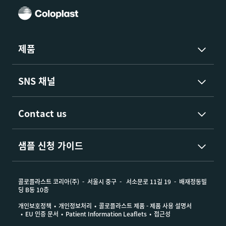
모든 경우에 사용할 수 있습니다. 바이아테인® 알지에이트
에이지(Ag) 는 감염된 상처 또는 감염 위험이 있는 상처에
적용 가능합니다. 바이아테인® 알지에이트 에이지(Ag) 는
제품
압박 붕대와 함께 사용할 수 있습니다. 바이아테인® 알지에
이트 에이지(Ag) 는 마른 상처 또는 약간 삼출액을 분비하는
상처에 사용하거나 심한 출혈을 억제하기 위해 사용해서는
SNS 채널
안 됩니다. 바이아테인® 알지네이트 Ag(은)는 하지 궤양, 욕
창, 당뇨병성 족부궤양, 공여 부위, 외상성 상처 및 2도 화상
Contact us
에 사용할 수 있습니다.
참조 문헌
샘플 신청 가이드
1. Thomas S et al.
www.dressings.org/TechnicalPublications/PDF/Colop
콜로플라스트 코리아(주)
서울시 중구
서소문로 11길 19
배재정동빌
Dressings-Testing-2003-2004.pdf
딩 B동 10층
2. Data on file (Independent laboratory testing
개인보호정책
개인정보처리
콜로플라스트 제품 - 제품 사용 설명서
performed by Wickham Laboratories).
EU 인증 문서
Patient Information Leaflets
접근성