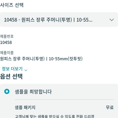
사이즈 선택
10458 - 원피스 장루 주머니(투명)ㅣ10-55mm(컷투핏)
제품번호
10458 - 원피스 장루 주머니(투명)ㅣ10-55mm(컷투핏)
10458
제품이름
원피스 장루 주머니(투명)ㅣ10-55mm(컷투핏)
정보 더보기
옵션 선택
샘플을 희망합니다
샘플 패키지
무료
고객님께 맞는 샘플을 받으실 수 있도록 전화 드리겠