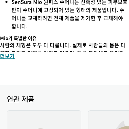
SenSura Mio 원피스 주머니는 신축성 있는 피부보호
판이 주머니에 고정되어 있는 형태의 제품입니다. 주
머니를 교체하려면 전체 제품을 제거한 후 교체해야
합니다.
Mio가 특별한 이유
사람의 체형은 모두 다 다릅니다. 실제로 사람들의 몸은 다
양한 크기와 형태를 가지고 있으며, 하루 동안에도 우리가
더보기
움직일 때마다 모양이 바뀝니다. 그래서 자신에게 꼭 맞는
제품을 찾는 것은 쉽지 않습니다.
SenSura Mio는 개인의 체형에 맞게 밀착되며, 신체 움직임
에도 자연스럽게 따라가 안정적인 부착력을 유지합니다.
연관 제품
그 비결은 피부보호판의 “탄성(신축성)”에 있으며, 이는 늘
어났다 다시 원래대로 돌아가는 성질을 가지고 있기 때문입
니다. 피부는 몸이 움직일 때 구부러지고 늘어날 수 있도록
도와주는 자연스러운 탄성 성질이 있습니다. 사람피부와 마